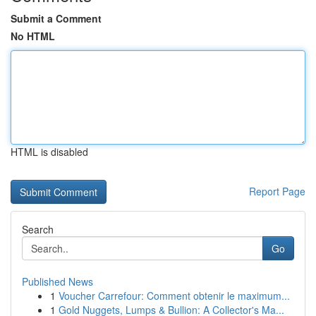
Submit a Comment
No HTML
HTML is disabled
Report Page
Search
Go
Published News
1
Voucher Carrefour: Comment obtenir le maximum...
1
Gold Nuggets, Lumps & Bullion: A Collector's Ma...