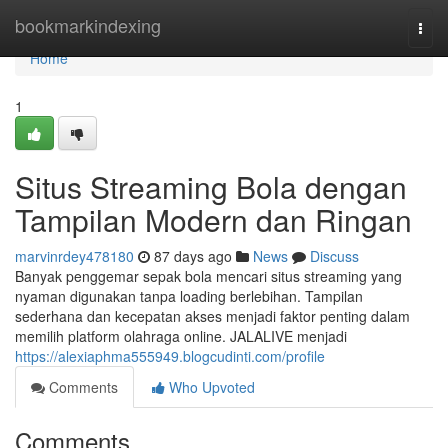
Home
bookmarkindexing
Togg
navi
Home
1
Situs Streaming Bola dengan
Tampilan Modern dan Ringan
marvinrdey478180
87 days ago
News
Discuss
Banyak penggemar sepak bola mencari situs streaming yang
nyaman digunakan tanpa loading berlebihan. Tampilan
sederhana dan kecepatan akses menjadi faktor penting dalam
memilih platform olahraga online. JALALIVE menjadi
https://alexiaphma555949.blogcudinti.com/profile
Comments
Who Upvoted
Comments