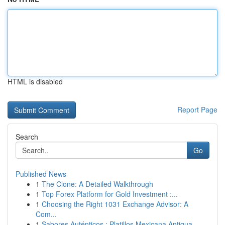
HTML is disabled
Report Page
Search
Go
Published News
1
The Clone: A Detailed Walkthrough
1
Top Forex Platform for Gold Investment :...
1
Choosing the Right 1031 Exchange Advisor: A
Com...
1
Sabores Auténticos : Platillos Mexicana Antigua