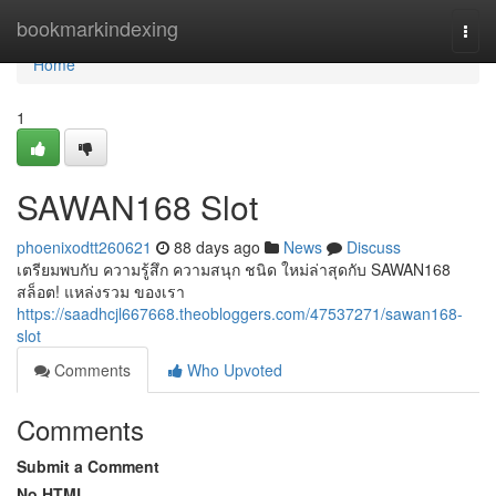
Home
bookmarkindexing
Togg
navi
Home
1
SAWAN168 Slot
phoenixodtt260621
88 days ago
News
Discuss
เตรียมพบกับ ความรู้สึก ความสนุก ชนิด ใหม่ล่าสุดกับ SAWAN168
สล็อต! แหล่งรวม ของเรา
https://saadhcjl667668.theobloggers.com/47537271/sawan168-
slot
Comments
Who Upvoted
Comments
Submit a Comment
No HTML