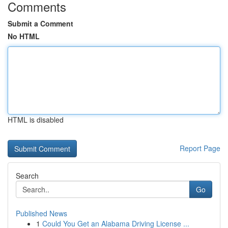
Comments
Submit a Comment
No HTML
HTML is disabled
Report Page
Search
Go
Published News
1
Could You Get an Alabama Driving License ...