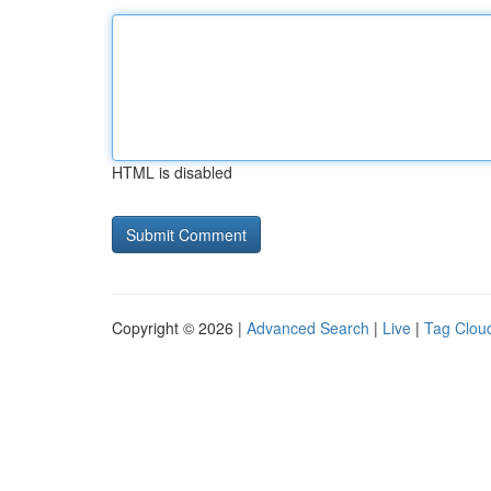
HTML is disabled
Copyright © 2026 |
Advanced Search
|
Live
|
Tag Clou