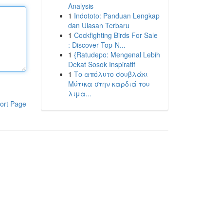
Analysis
1
Indototo: Panduan Lengkap
dan Ulasan Terbaru
1
Cockfighting Birds For Sale
: Discover Top-N...
1
{Ratudepo: Mengenal Lebih
Dekat Sosok Inspiratif
1
Το απόλυτο σουβλάκι
Μύτικα στην καρδιά του
λιμα...
ort Page