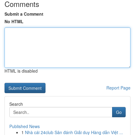
Comments
Submit a Comment
No HTML
HTML is disabled
Report Page
Search
Go
Published News
1
Nhà cái 24club Sân đánh Giải duy Hàng dẫn Việt ...