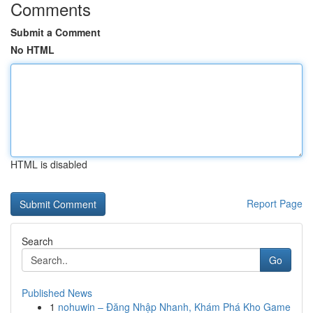
Comments
Submit a Comment
No HTML
HTML is disabled
Report Page
Search
Go
Published News
1
nohuwin – Đăng Nhập Nhanh, Khám Phá Kho Game