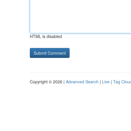
HTML is disabled
Copyright © 2026 |
Advanced Search
|
Live
|
Tag Clou