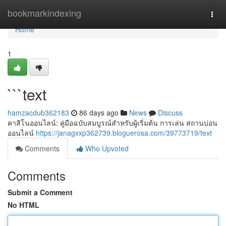
Home
bookmarkindexing
Togg
navi
Home
1
```text
hamzacdub362183
86 days ago
News
Discuss
คาสิโนออนไลน์: คู่มือฉบับสมบูรณ์สำหรับผู้เริ่มต้น การเล่น สถานบ่อน
ออนไลน์
https://janagxxp362739.bloguerosa.com/39773719/text
Comments
Who Upvoted
Comments
Submit a Comment
No HTML