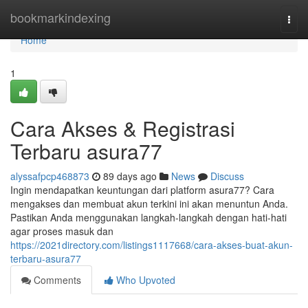
Home
bookmarkindexing
Togg
navi
Home
1
Cara Akses & Registrasi
Terbaru asura77
alyssafpcp468873
89 days ago
News
Discuss
Ingin mendapatkan keuntungan dari platform asura77? Cara
mengakses dan membuat akun terkini ini akan menuntun Anda.
Pastikan Anda menggunakan langkah-langkah dengan hati-hati
agar proses masuk dan
https://2021directory.com/listings1117668/cara-akses-buat-akun-
terbaru-asura77
Comments
Who Upvoted