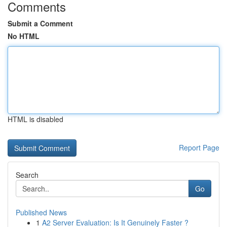
Comments
Submit a Comment
No HTML
HTML is disabled
Report Page
Search
Go
Published News
1
A2 Server Evaluation: Is It Genuinely Faster ?