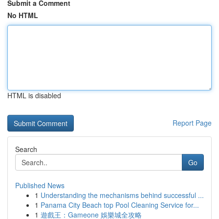
Submit a Comment
No HTML
HTML is disabled
Report Page
Search
Go
Published News
1
Understanding the mechanisms behind successful ...
1
Panama City Beach top Pool Cleaning Service for...
1
遊戲王：Gameone 娛樂城全攻略