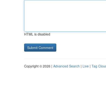
HTML is disabled
Copyright © 2026 |
Advanced Search
|
Live
|
Tag Clou