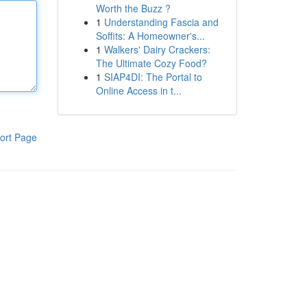
Worth the Buzz ?
1
Understanding Fascia and
Soffits: A Homeowner's...
1
Walkers' Dairy Crackers:
The Ultimate Cozy Food?
1
SIAP4DI: The Portal to
Online Access in t...
ort Page