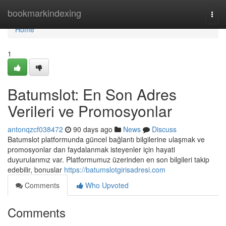
Home
bookmarkindexing
Togg
navi
Home
1
Batumslot: En Son Adres
Verileri ve Promosyonlar
antonqzcf038472
90 days ago
News
Discuss
Batumslot platformunda güncel bağlantı bilgilerine ulaşmak ve
promosyonlar dan faydalanmak isteyenler için hayati
duyurularımız var. Platformumuz üzerinden en son bilgileri takip
edebilir, bonuslar
https://batumslotgirisadresi.com
Comments
Who Upvoted
Comments