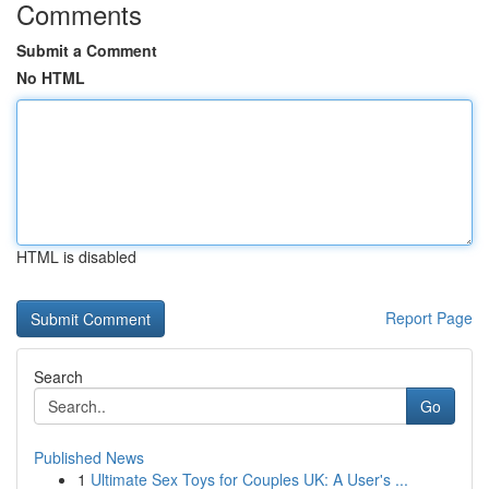
Comments
Submit a Comment
No HTML
HTML is disabled
Report Page
Search
Go
Published News
1
Ultimate Sex Toys for Couples UK: A User's ...