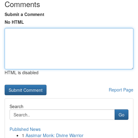
Comments
Submit a Comment
No HTML
HTML is disabled
Report Page
Search
Go
Published News
1
Aasimar Monk: Divine Warrior