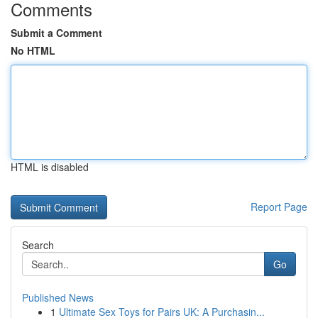
Comments
Submit a Comment
No HTML
HTML is disabled
Report Page
Search
Go
Published News
1
Ultimate Sex Toys for Pairs UK: A Purchasin...