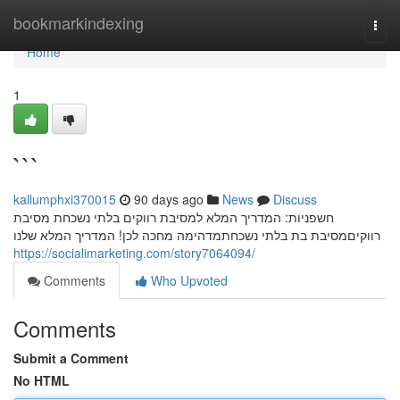
Home
bookmarkindexing
Togg
navi
Home
1
```
kallumphxi370015
90 days ago
News
Discuss
חשפניות: המדריך המלא למסיבת רווקים בלתי נשכחת מסיבת
רווקיםמסיבת בת בלתי נשכחתמדהימה מחכה לכן! המדריך המלא שלנו
https://socialimarketing.com/story7064094/
Comments
Who Upvoted
Comments
Submit a Comment
No HTML