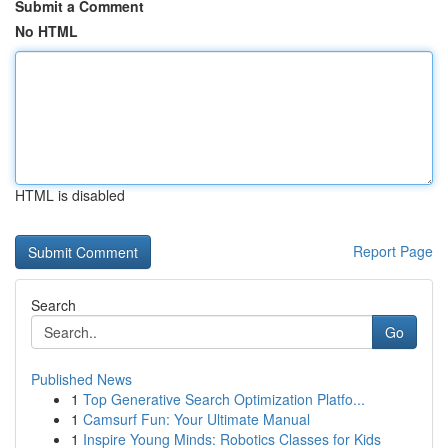
Submit a Comment
No HTML
HTML is disabled
Report Page
Search
Go
Published News
1
Top Generative Search Optimization Platfo...
1
Camsurf Fun: Your Ultimate Manual
1
Inspire Young Minds: Robotics Classes for Kids