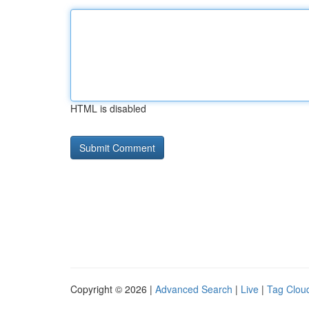
HTML is disabled
Copyright © 2026 |
Advanced Search
|
Live
|
Tag Clou