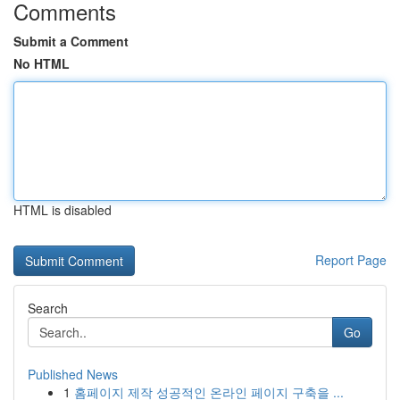
Comments
Submit a Comment
No HTML
HTML is disabled
Report Page
Search
Go
Published News
1
홈페이지 제작 성공적인 온라인 페이지 구축을 ...