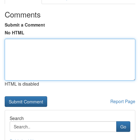
Comments
Submit a Comment
No HTML
HTML is disabled
Report Page
Search
Go