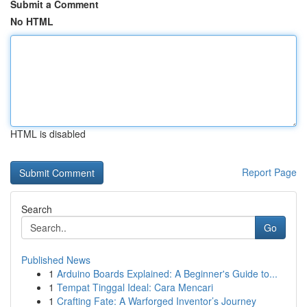
Submit a Comment
No HTML
HTML is disabled
Report Page
Search
Go
Published News
1
Arduino Boards Explained: A Beginner's Guide to...
1
Tempat Tinggal Ideal: Cara Mencari
1
Crafting Fate: A Warforged Inventor’s Journey