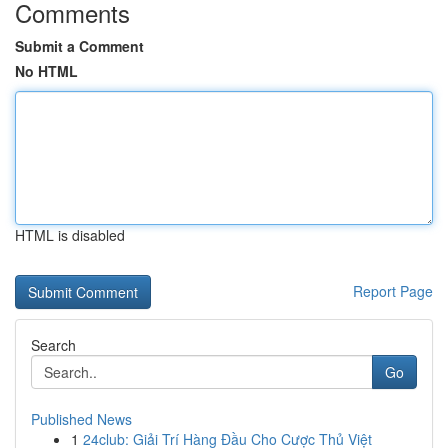
Comments
Submit a Comment
No HTML
HTML is disabled
Report Page
Search
Go
Published News
1
24club: Giải Trí Hàng Đầu Cho Cược Thủ Việt