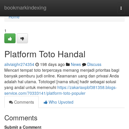
Home
bookmarkindexing
Togg
navi
Home
1
Platform Toto Handal
aliviaighr274354
198 days ago
News
Discuss
Mencari tempat toto terpercaya memang menjadi prioritas bagi
banyak pemburu judi online. Keamanan uang dan privasi Anda
adalah hal utama. Tototogel [nama situs] hadir sebagai solusi
yang andal untuk memenuhi
https://zakariaxpbf381358.blogs-
service.com/70333141/platform-toto-populer
Comments
Who Upvoted
Comments
Submit a Comment