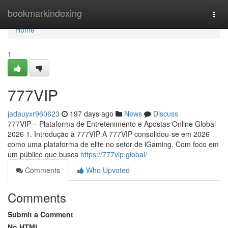
Home
bookmarkindexing
Togg
navi
Home
1
777VIP
jadauyxr960623
197 days ago
News
Discuss
777VIP – Plataforma de Entretenimento e Apostas Online Global
2026 1. Introdução à 777VIP A 777VIP consolidou-se em 2026
como uma plataforma de elite no setor de iGaming. Com foco em
um público que busca
https://777vip.global/
Comments
Who Upvoted
Comments
Submit a Comment
No HTML