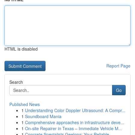
HTML is disabled
Report Page
Search
Go
Published News
1
Understanding Color Doppler Ultrasound: A Compr...
1
Soundboard Mania
1
Comprehensive approaches in infrastructure deve...
1
On-site Repairer in Texas – Immediate Vehicle M...
1
Concrete Specialists Geelong: Your Reliable ...