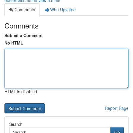
oesterreich/funmovies-5.html/
Comments
Who Upvoted
Comments
Submit a Comment
No HTML
HTML is disabled
Report Page
Search
Go