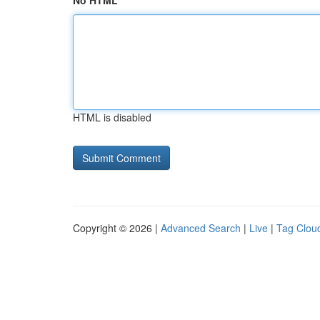
No HTML
HTML is disabled
Copyright © 2026 |
Advanced Search
|
Live
|
Tag Clou