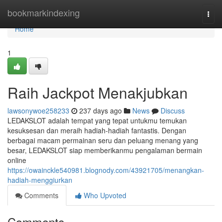
Home
bookmarkindexing
Togg
navi
Home
1
Raih Jackpot Menakjubkan
lawsonywoe258233
237 days ago
News
Discuss
LEDAKSLOT adalah tempat yang tepat untukmu temukan
kesuksesan dan meraih hadiah-hadiah fantastis. Dengan
berbagai macam permainan seru dan peluang menang yang
besar, LEDAKSLOT siap memberikanmu pengalaman bermain
online
https://owainckle540981.blognody.com/43921705/menangkan-
hadiah-menggiurkan
Comments
Who Upvoted
Comments