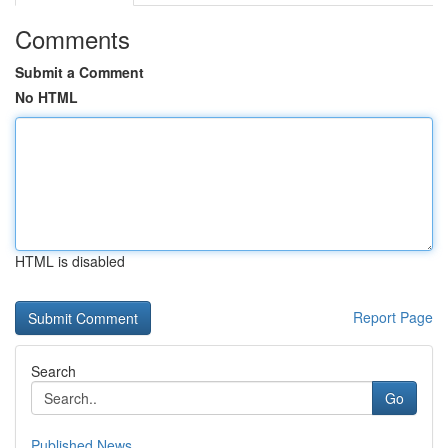
Comments
Submit a Comment
No HTML
HTML is disabled
Report Page
Search
Go
Published News