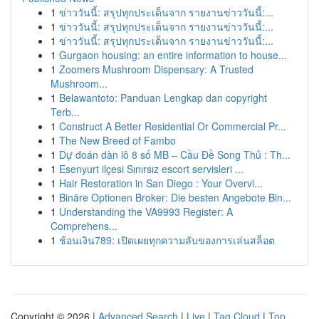
1
ข่าววันนี้: สรุปทุกประเด็นจาก รายงานข่าววันนี้:...
1
ข่าววันนี้: สรุปทุกประเด็นจาก รายงานข่าววันนี้:...
1
ข่าววันนี้: สรุปทุกประเด็นจาก รายงานข่าววันนี้:...
1
Gurgaon housing: an entire information to house...
1
Zoomers Mushroom Dispensary: A Trusted
Mushroom...
1
Belawantoto: Panduan Lengkap dan copyright
Terb...
1
Construct A Better Residential Or Commercial Pr...
1
The New Breed of Fambo
1
Dự đoán dàn lô 8 số MB – Cầu Đề Song Thủ : Th...
1
Esenyurt ilçesi Sınırsız escort servisleri ...
1
Hair Restoration in San Diego : Your Overvi...
1
Binäre Optionen Broker: Die besten Angebote Bin...
1
Understanding the VA9993 Register: A
Comprehens...
1
ช้อนเงิน789: เปิดเผยทุกความลับของการเล่นสล็อต
Copyright © 2026 |
Advanced Search
|
Live
|
Tag Cloud
|
Top