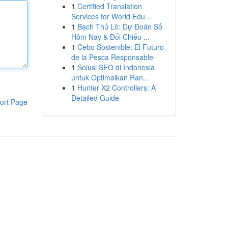
1
Certified Translation
Services for World Edu...
1
Bạch Thủ Lô: Dự Đoán Số
Hôm Nay & Đối Chiếu ...
1
Cebo Sostenible: El Futuro
de la Pesca Responsable
1
Solusi SEO di Indonesia
untuk Optimalkan Ran...
1
Hunter X2 Controllers: A
Detailed Guide
ort Page