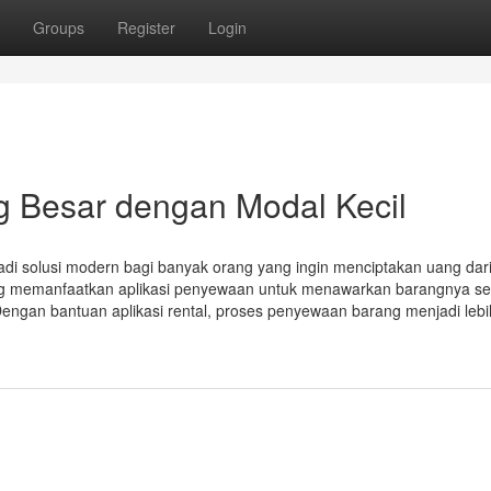
Groups
Register
Login
 Besar dengan Modal Kecil
njadi solusi modern bagi banyak orang yang ingin menciptakan uang dar
ang memanfaatkan aplikasi penyewaan untuk menawarkan barangnya s
ngan bantuan aplikasi rental, proses penyewaan barang menjadi lebi