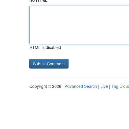
No HTML
HTML is disabled
Copyright © 2026 |
Advanced Search
|
Live
|
Tag Clou