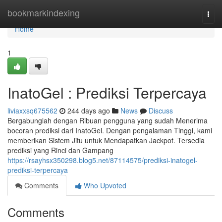
Home
bookmarkindexing
Togg
navi
Home
1
InatoGel : Prediksi Terpercaya
liviaxxsq675562
244 days ago
News
Discuss
Bergabunglah dengan Ribuan pengguna yang sudah Menerima
bocoran prediksi dari InatoGel. Dengan pengalaman Tinggi, kami
memberikan Sistem Jitu untuk Mendapatkan Jackpot. Tersedia
prediksi yang Rinci dan Gampang
https://rsayhsx350298.blog5.net/87114575/prediksi-inatogel-
prediksi-terpercaya
Comments
Who Upvoted
Comments