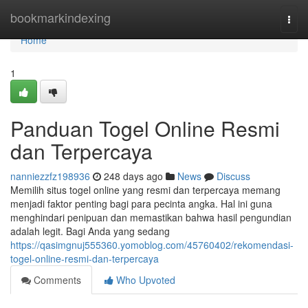
Home
bookmarkindexing
Togg
navi
Home
1
Panduan Togel Online Resmi
dan Terpercaya
nanniezzfz198936
248 days ago
News
Discuss
Memilih situs togel online yang resmi dan terpercaya memang
menjadi faktor penting bagi para pecinta angka. Hal ini guna
menghindari penipuan dan memastikan bahwa hasil pengundian
adalah legit. Bagi Anda yang sedang
https://qasimgnuj555360.yomoblog.com/45760402/rekomendasi-
togel-online-resmi-dan-terpercaya
Comments
Who Upvoted