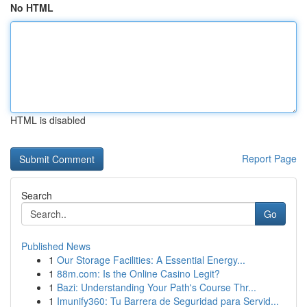
No HTML
HTML is disabled
Report Page
Search
Go
Published News
1
Our Storage Facilities: A Essential Energy...
1
88m.com: Is the Online Casino Legit?
1
Bazi: Understanding Your Path's Course Thr...
1
Imunify360: Tu Barrera de Seguridad para Servid...