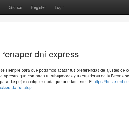
Groups
Register
Login
renaper dni express
arse siempre para que podamos acatar tus preferencias de ajustes de c
 empresas que contraten a trabajadores y trabajadoras de la Bienes po
ara despejar‍ cualquier duda que ⁢puedas tener. El
https://hoste-enl-c
ásicos-de-renatep