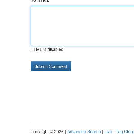
No HTML
HTML is disabled
Copyright © 2026 |
Advanced Search
|
Live
|
Tag Clou