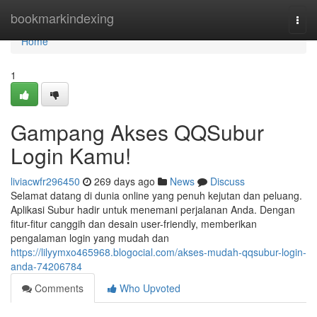
Home
bookmarkindexing
Togg
navi
Home
1
Gampang Akses QQSubur
Login Kamu!
liviacwfr296450
269 days ago
News
Discuss
Selamat datang di dunia online yang penuh kejutan dan peluang.
Aplikasi Subur hadir untuk menemani perjalanan Anda. Dengan
fitur-fitur canggih dan desain user-friendly, memberikan
pengalaman login yang mudah dan
https://lilyymxo465968.blogocial.com/akses-mudah-qqsubur-login-
anda-74206784
Comments
Who Upvoted