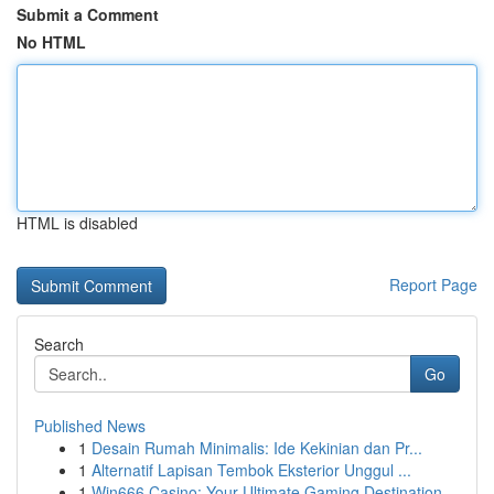
Submit a Comment
No HTML
HTML is disabled
Report Page
Search
Go
Published News
1
Desain Rumah Minimalis: Ide Kekinian dan Pr...
1
Alternatif Lapisan Tembok Eksterior Unggul ...
1
Win666 Casino: Your Ultimate Gaming Destination