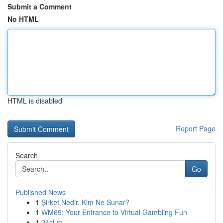
Submit a Comment
No HTML
HTML is disabled
Report Page
Search
Go
Published News
1
Şirket Nedir, Kim Ne Sunar?
1
WM69: Your Entrance to Virtual Gambling Fun
1
24club