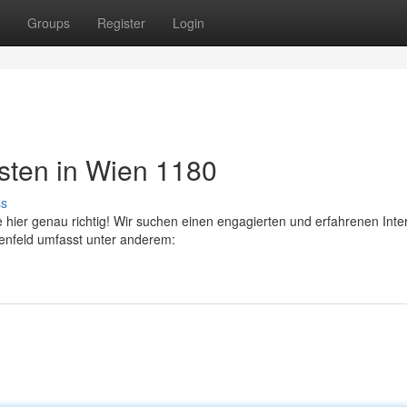
Groups
Register
Login
sten in Wien 1180
ss
hier genau richtig! Wir suchen einen engagierten und erfahrenen Inte
abenfeld umfasst unter anderem: