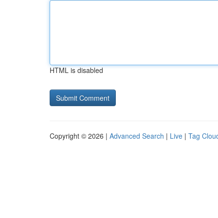
HTML is disabled
Copyright © 2026 |
Advanced Search
|
Live
|
Tag Clou