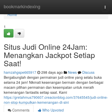
Home
bookmarkindexing
Togg
navi
Home
1
Situs Judi Online 24Jam:
Menangkan Jackpot Setiap
Saat!
hamzahgspe665917
298 days ago
News
Discuss
Bergabunglah dengan permainan judi online yang selalu buka
selama 24 jam! Nikmati kesenangan bermain dengan berbagai
macam pilihan permainan dan kesempatan untuk meraih
kemenangan fantastis setiap saat. Kami
https://gretahmus790607.creacionblog.com/37645545/judi-online-
non-stop-kumpulkan-kemenangan-di-sini
Comments
Who Upvoted