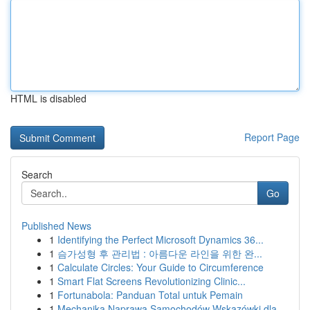
HTML is disabled
Report Page
Search
Go
Published News
1
Identifying the Perfect Microsoft Dynamics 36...
1
슴가성형 후 관리법 : 아름다운 라인을 위한 완...
1
Calculate Circles: Your Guide to Circumference
1
Smart Flat Screens Revolutionizing Clinic...
1
Fortunabola: Panduan Total untuk Pemain
1
Mechanika Naprawa Samochodów Wskazówki dla