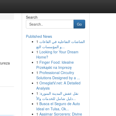
Search
Go
Published News
1
الشاشات التفاعلية في القاعات
و المؤسسات التع...
1
Looking for Your Dream
Home?
1
Finger Food: Idealne
tureza
Przekąski na Imprezę
1
Professional Circuitry
Solutions Designed by a ...
1
OmeglatV.net: A Detailed
Analysis
1
نقل عفش المدينة المنورة:
دليل شامل للخدمات والأ...
1
Busca el Seguro de Auto
Ideal en Tulsa, Ok...
1
Aasimar Sorcerers: Divine