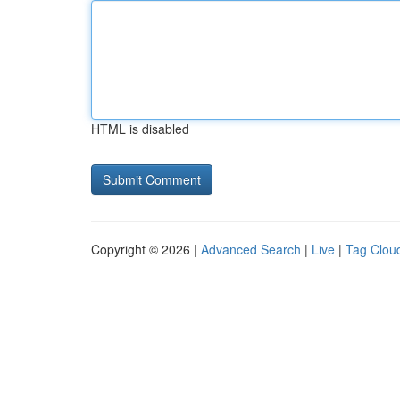
HTML is disabled
Copyright © 2026 |
Advanced Search
|
Live
|
Tag Clou