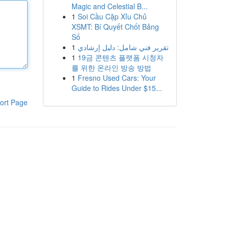
Magic and Celestial B...
1
Soi Cầu Cặp Xỉu Chủ
XSMT: Bí Quyết Chốt Bảng
Số
1
تقرير فني شامل: دليل إرشادي
1
19금 콘텐츠 플랫폼 시청자
를 위한 온라인 방송 방법
1
Fresno Used Cars: Your
Guide to Rides Under $15...
ort Page