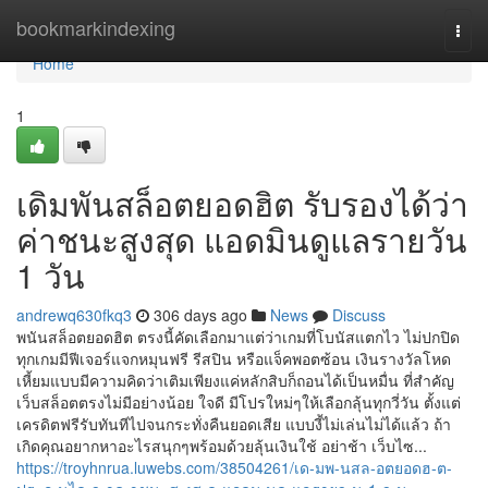
Home
bookmarkindexing
Togg
navi
Home
1
เดิมพันสล็อตยอดฮิต รับรองได้ว่า
ค่าชนะสูงสุด แอดมินดูแลรายวัน
1 วัน
andrewq630fkq3
306 days ago
News
Discuss
พนันสล็อตยอดฮิต ตรงนี้คัดเลือกมาแต่ว่าเกมที่โบนัสแตกไว ไม่ปกปิด
ทุกเกมมีฟีเจอร์แจกหมุนฟรี รีสปิน หรือแจ็คพอตซ้อน เงินรางวัลโหด
เหี้ยมแบบมีความคิดว่าเติมเพียงแค่หลักสิบก็ถอนได้เป็นหมื่น ที่สำคัญ
เว็บสล็อตตรงไม่มีอย่างน้อย ใจดี มีโปรใหม่ๆให้เลือกลุ้นทุกวี่วัน ตั้งแต่
เครดิตฟรีรับทันทีไปจนกระทั่งคืนยอดเสีย แบบงี้ไม่เล่นไม่ได้แล้ว ถ้า
เกิดคุณอยากหาอะไรสนุกๆพร้อมด้วยลุ้นเงินใช้ อย่าช้า เว็บไซ...
https://troyhnrua.luwebs.com/38504261/เด-มพ-นสล-อตยอดฮ-ต-