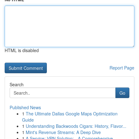
HTML is disabled
Report Page
Search
Go
Published News
1
The Ultimate Dallas Google Maps Optimization
Guide
1
Understanding Backwoods Cigars: History, Flavor...
1
Mint's Revenue Streams: A Deep Dive
1
A Service: VPN Solution: - A Comprehensive...