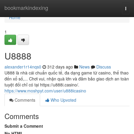
Home
bookmarkindexing
Togg
navi
Home
1
U8888
alexander1r14nqs0
312 days ago
News
Discuss
U888 là nhà cái chuẩn quốc tế, đa dạng game từ casino, thể thao
đến xổ số,... Chơi vui, nhận quà lớn và đảm bảo giao dịch an toàn
tuyệt đối chỉ có tại https://u888i.casino/.
https://www.moshpyt.com/user/u888icasino
Comments
Who Upvoted
Comments
Submit a Comment
No HTML