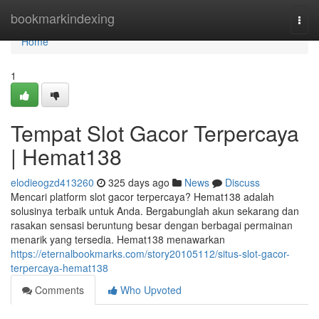
Home
bookmarkindexing
Togg
navi
Home
1
Tempat Slot Gacor Terpercaya
| Hemat138
elodieogzd413260
325 days ago
News
Discuss
Mencari platform slot gacor terpercaya? Hemat138 adalah
solusinya terbaik untuk Anda. Bergabunglah akun sekarang dan
rasakan sensasi beruntung besar dengan berbagai permainan
menarik yang tersedia. Hemat138 menawarkan
https://eternalbookmarks.com/story20105112/situs-slot-gacor-
terpercaya-hemat138
Comments
Who Upvoted