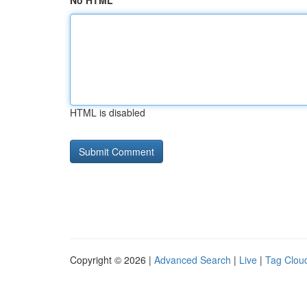
No HTML
HTML is disabled
Copyright © 2026 |
Advanced Search
|
Live
|
Tag Clou