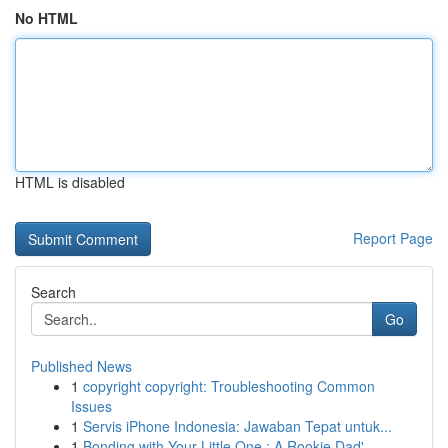
No HTML
HTML is disabled
Report Page
Search
Go
Published News
1
copyright copyright: Troubleshooting Common
Issues
1
Servis iPhone Indonesia: Jawaban Tepat untuk...
1
Bonding with Your Little One : A Rookie Dad'...