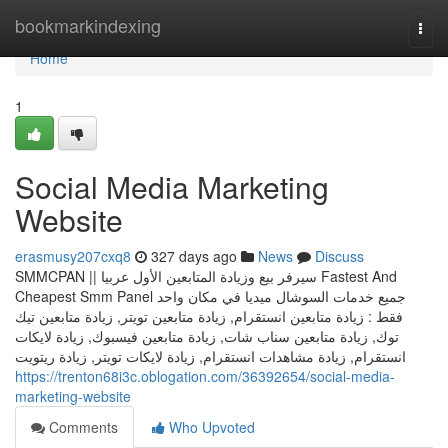
Home
bookmarkindexing
Togg
navi
Home
1
Social Media Marketing
Website
erasmusy207cxq8
327 days ago
News
Discuss
SMMCPAN || سيرفر بيع وزيادة المتابعين الأول عربيا Fastest And
Cheapest Smm Panel جميع خدمات السوشال ميديا في مكان واحد
فقط : زيادة متابعين انستقرام, زيادة متابعين تويتر, زيادة متابعين تيك
توك, زيادة متابعين سناب شات, زيادة متابعين فيسبوك, زيادة لايكات
انستقرام, زيادة مشاهدات انستقرام, زيادة لايكات تويتر, زيادة ريتويت
https://trenton68i3c.oblogation.com/36392654/social-media-
marketing-website
Comments
Who Upvoted